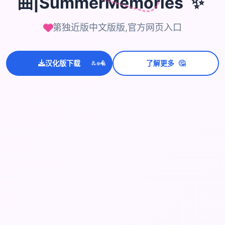
曲|SummerMemories
第独近版中文版版,官方网页入口
💫
✨
⭐
🤔
汉化版下载
了解更多