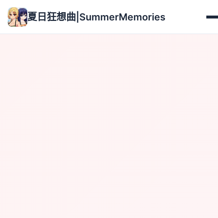
夏日狂想曲|SummerMemories