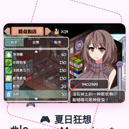
🎮
🎮
夏日狂想
✨