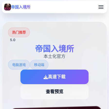
帝国入境所
热门推荐
5.0
帝国入境所
本土化官方
电脑游戏
移动端
高速下载
查看预览