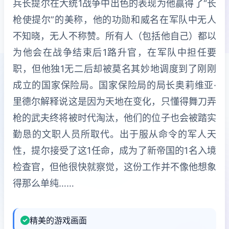
兵长提尔在大统1战争中出色的表现为他赢得了“长
枪使提尔”的美称，他的功勋和威名在军队中无人
不知晓，无人不称赞。所有人（包括他自己）都以
为他会在战争结束后1路升官，在军队中担任要
职，但他独1无二后却被莫名其妙地调度到了刚刚
成立的国家保险局。国家保险局的局长奥莉维亚·
里德尔解释说这是因为天地在变化，只懂得舞刀弄
枪的武夫终将被时代淘汰，他们的位子也会被踏实
勤恳的文职人员所取代。出于服从命令的军人天
性，提尔接受了这1任命，成为了新帝国的1名入境
检查官，但他很快就察觉，这份工作并不像他想象
得那么单纯……
精美的游戏画面