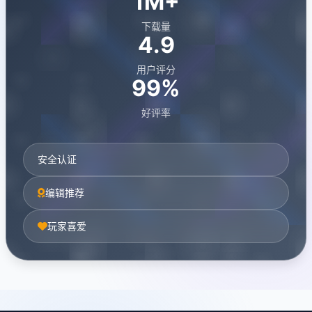
1M+
下载量
4.9
用户评分
99%
好评率
安全认证
编辑推荐
玩家喜爱