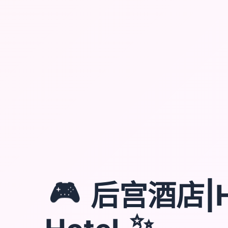
🎮
后宫酒店|H