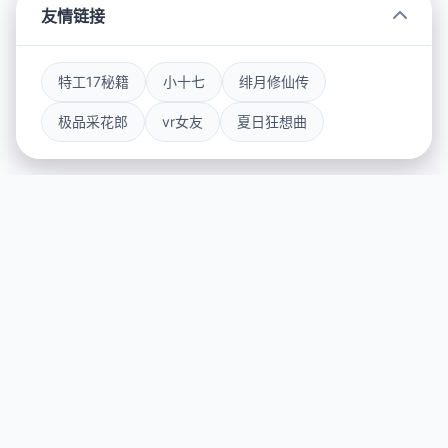
友情链接
特工17秘籍
小十七
绯月修仙传
极品采花郎
vr女友
夏日狂想曲
🚺 玩法说明