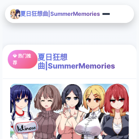
夏日狂想曲|SummerMemories
夏日狂想
💎 热门推
荐
曲|SummerMemories