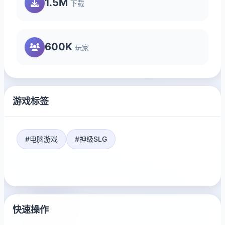
1.5M
下载
600K
玩家
游戏标签
#电脑游戏
#神级SLG
快速操作