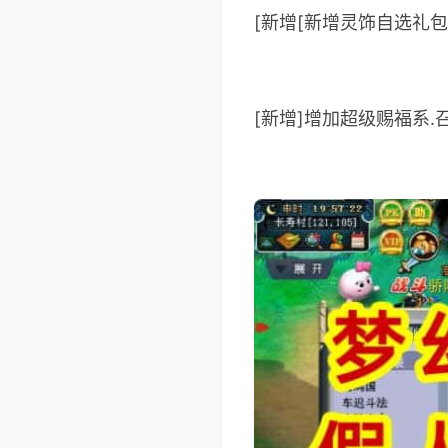
[新增[新增灵饰自选礼
[新增]增加超级赐福系