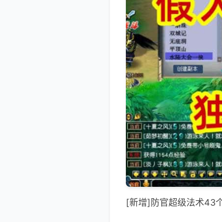
[新增]防官超级法术4