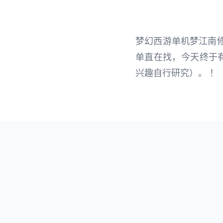
梦幻西游单机梦江南
单直在找，今天终于
兴趣自行研究）。 ！