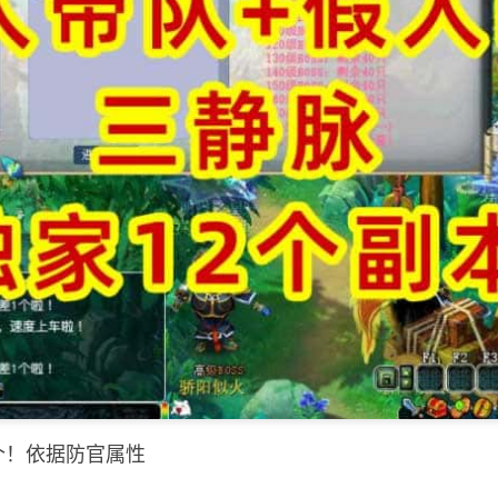
3个！依据防官属性