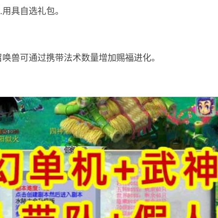
包.用具自选礼包。
.召唤兽可通过携带法术数量增加赐福进化。