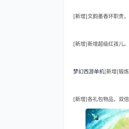
[新增]文韵墨香环职责
[新增]新增超级红孩儿
梦幻西游单机
[新增[锻
[新增]各礼包物品，双倍