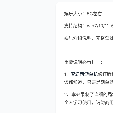
娱乐大小：5G左右
支持结构：win7/10/11
娱乐介绍说明：完整套源
重要说明必看！！：
1、
梦幻西游单机
修订版
该都知道，只要是网单就
2、本站录制了详细的
个人学习使用，请勿商