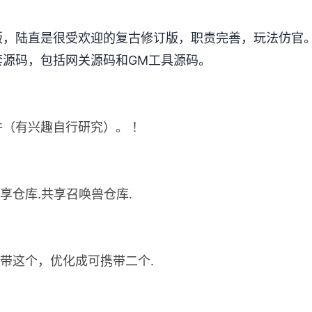
版，陆直是很受欢迎的复古修订版，职责完善，玩法仿官
套源码，包括网关源码和GM工具源码。
（有兴趣自行研究）。 ！
享仓库.共享召唤兽仓库.
携带这个，优化成可携带二个.