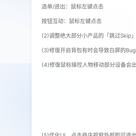
选单/进出：鼠标左键点击
按钮互动：鼠标左键点击
(2)调整绝大部分小产品的「跳过Ski
(3)修復开启背包有时会导致白屏的Bu
(4)修復鼠标操控人物移动部分设备会出
(5)优化UI，点击商店视窗外部即可退