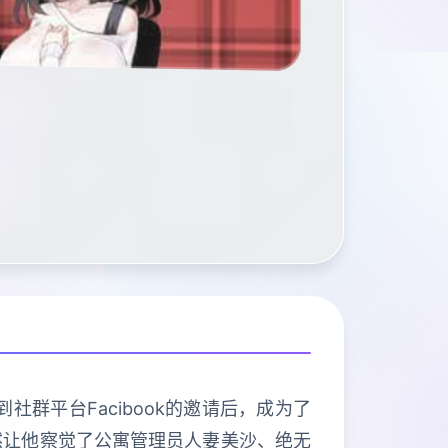
群平台Facibook的邀请后，成为了
然让他察觉了公寓管理员人妻美沙、绝无