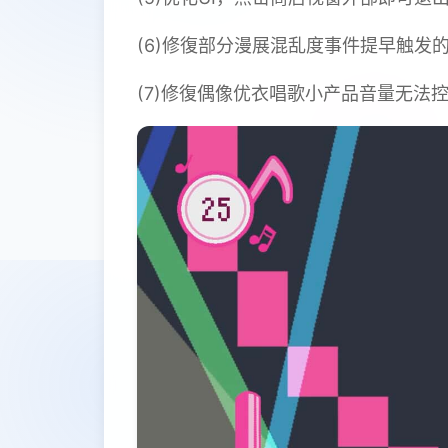
(6)修復部分漫展混乱度事件提早触发的
(7)修復偶像优衣唱歌小产品音量无法控