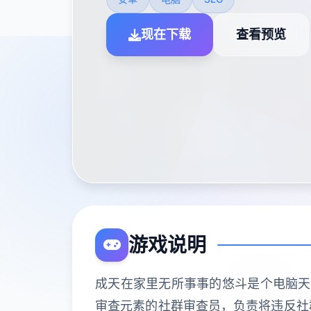
现在下载
查看预览
游戏说明
成天在家里无所事事的悠斗是个电脑天才
审查元素的社群审查员，负责将违反社