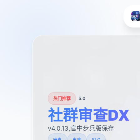
热门推荐
5.0
社群审查DX
v4.0.13,官中步兵版保存
安卓
电脑
SLG