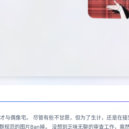
与偶像宅。 尽管有些不甘愿，但为了生计，还是在接到社
群规范的图片Ban掉。 没想到乏味无聊的审查工作，竟