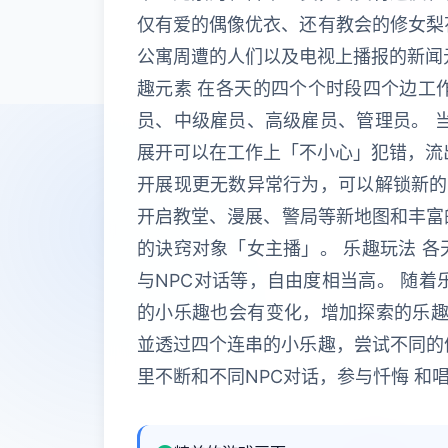
仅有爱的偶像优衣、还有教会的修女梨
公寓周遭的人们以及电视上播报的新闻
趣元素 在各天的四个个时段四个边工
员、中级雇员、高级雇员、管理员。 
展开可以在工作上「不小心」犯错，流
开展现更无数异常行为，可以解锁新的
开启教堂、漫展、警局等新地图和丰富
的诀窍对象「女主播」。 乐趣玩法 
与NPC对话等，自由度相当高。 随
的小乐趣也会有变化，增加探索的乐趣
並透过四个连串的小乐趣，尝试不同的
里不断和不同NPC对话，参与忏悔 和