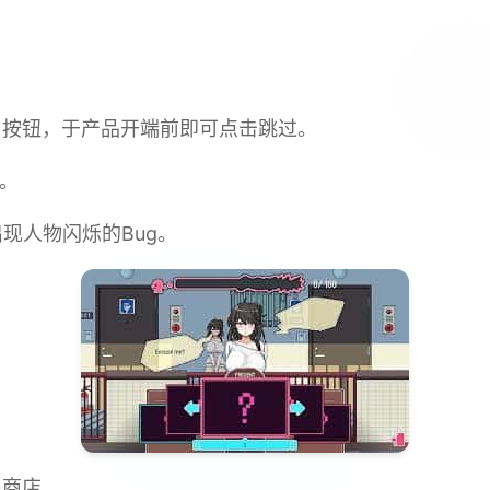
p」按钮，于产品开端前即可点击跳过。
g。
现人物闪烁的Bug。
出商店。