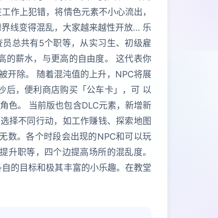
在工作上犯错，将情色元素不小心流出，
界线变得混乱，大家越来越性开放… 乐
查员总共有5个职等，从实习生、初级雇
高的薪水，与更高的自由度。 这代表你
开除。 随着混沌值的上升，NPC将展
沙后，便利商店购买「公车卡」，可 以
色。 当前版也包含DLC元素，新增新
可选择不同行动，如工作赚钱、探索地图
无数。各个时段会出现的NPC和可以玩
边提升职等，四个边提高场所的混乱度。
各自的目标和极其丰富的小乐趣。在教堂