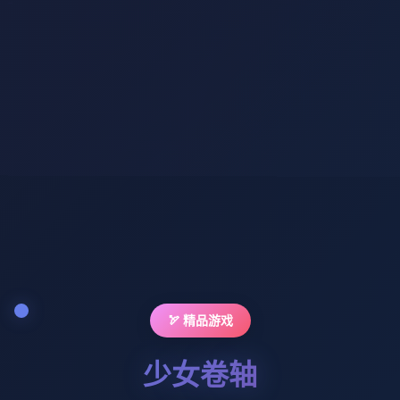
🏹 精品游戏
少女卷轴