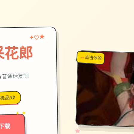
★
♡
✦
采花郎
→
↗
点击体验
超棒！
,官方普通话复制
极品3D
→
✦ ★
下载
✧
♡
★
♥