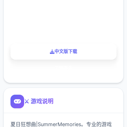
下载
900K
玩家
中文版下载
了解更多
⚔️ 游戏说明
夏日狂想曲|SummerMemories。专业的游戏