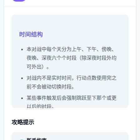
时间结构
本对战中每个天分为上午、下午、傍晚、
夜晚、深夜六个个时段（除深夜时段外均
可外出）。
对战内不是实时时间，行动点数使用完之
前不会被动切换时段。
某些事件触发后会强制跳跃至下那个或更
以后的时段。
锻炼者可以和人物对话独起度过本时段，
攻略提示
也可以点击时间栏主动跳过时段。
每个周末发生完整家出门旅行事件，占用