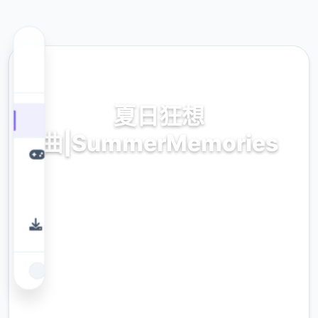
🌍 热门推荐
夏日狂想
曲|SummerMemories
夏日狂想曲|SummerMemories。专业的游戏
平台，为您提供优质的游戏体验。
9.4
评分
2.3M